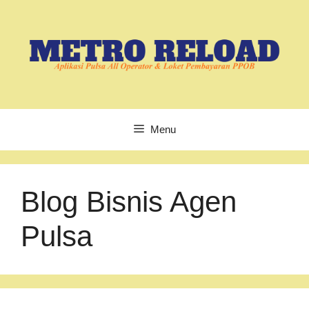
Langsung
ke
isi
Menu
Blog Bisnis Agen
Pulsa