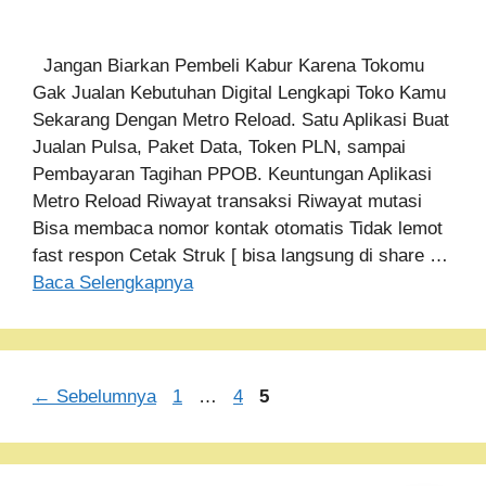
Jangan Biarkan Pembeli Kabur Karena Tokomu
Gak Jualan Kebutuhan Digital Lengkapi Toko Kamu
Sekarang Dengan Metro Reload. Satu Aplikasi Buat
Jualan Pulsa, Paket Data, Token PLN, sampai
Pembayaran Tagihan PPOB. Keuntungan Aplikasi
Metro Reload Riwayat transaksi Riwayat mutasi
Bisa membaca nomor kontak otomatis Tidak lemot
fast respon Cetak Struk [ bisa langsung di share …
Baca Selengkapnya
Halaman
Halaman
Halaman
←
Sebelumnya
1
…
4
5