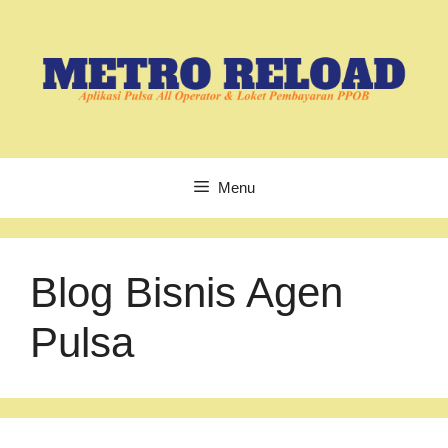
Langsung
ke
isi
Menu
Blog Bisnis Agen
Pulsa