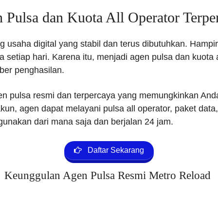
 Pulsa dan Kuota All Operator Terpe
g usaha digital yang stabil dan terus dibutuhkan. Ham
ya setiap hari. Karena itu, menjadi agen pulsa dan kuota
er penghasilan.
n pulsa resmi dan terpercaya yang memungkinkan Anda 
kun, agen dapat melayani pulsa all operator, paket data
igunakan dari mana saja dan berjalan 24 jam.
Daftar Sekarang
Keunggulan Agen Pulsa Resmi Metro Reload