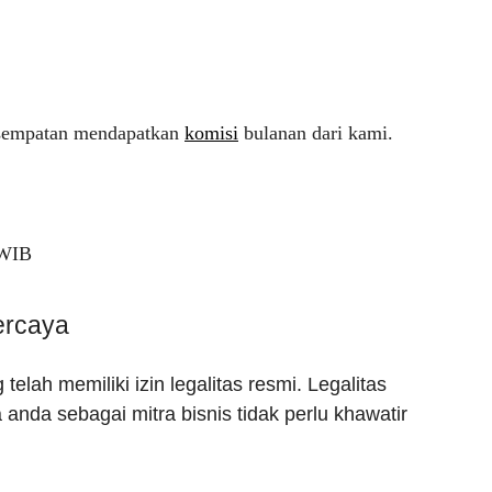
kesempatan mendapatkan
komisi
bulanan dari kami.
 WIB
ercaya
ah memiliki izin legalitas resmi. Legalitas
anda sebagai mitra bisnis tidak perlu khawatir