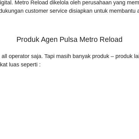
gital. Metro Reload dikelola oleh perusahaan yang memili
rta dukungan customer service disiapkan untuk membant
Produk Agen Pulsa Metro Reload
all operator saja. Tapi masih banyak produk – produk 
t luas seperti :