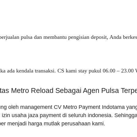
k berjualan pulsa dan membantu pengisian deposit, Anda ber
ika ada kendala transaksi. CS kami stay pukul 06.00 – 23.00
itas Metro Reload Sebagai Agen Pulsa Terp
ung oleh management CV Metro Payment Indotama yang tel
izin usaha jaza payment di seluruh indonesia. Sehingga 
er menjadi harga mutlak perusahaan kami.