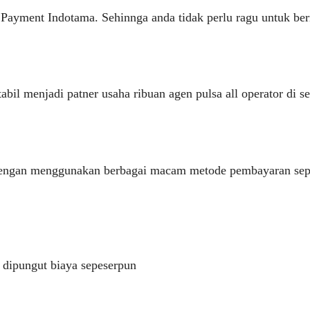
 Payment Indotama. Sehinnga anda tidak perlu ragu untuk be
tabil menjadi patner usaha ribuan agen pulsa all operator di s
dengan menggunakan berbagai macam metode pembayaran sepert
 dipungut biaya sepeserpun