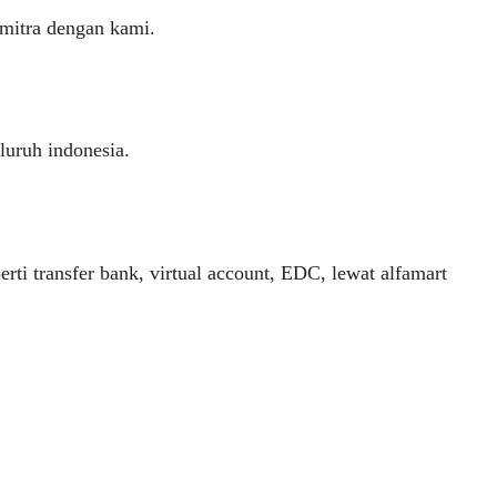
rmitra dengan kami.
eluruh indonesia.
i transfer bank, virtual account, EDC, lewat alfamart