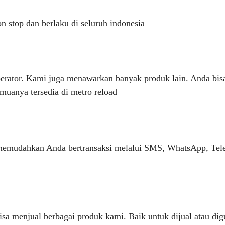
 stop dan berlaku di seluruh indonesia
perator. Kami juga menawarkan banyak produk lain. Anda bisa
anya tersedia di metro reload
 memudahkan Anda bertransaksi melalui SMS, WhatsApp, Tele
sa menjual berbagai produk kami. Baik untuk dijual atau d