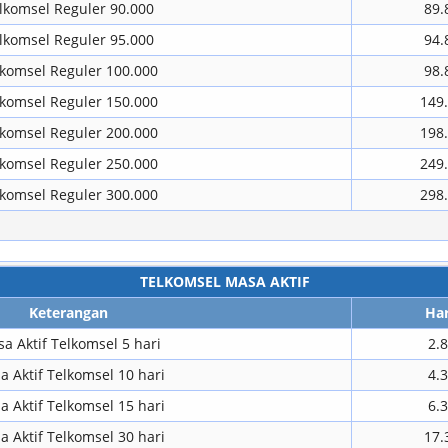
lkomsel Reguler 90.000
89.
lkomsel Reguler 95.000
94.
lkomsel Reguler 100.000
98.
lkomsel Reguler 150.000
149
lkomsel Reguler 200.000
198
lkomsel Reguler 250.000
249
lkomsel Reguler 300.000
298
TELKOMSEL MASA AKTIF
Keterangan
Ha
a Aktif Telkomsel 5 hari
2.
 Aktif Telkomsel 10 hari
4.
 Aktif Telkomsel 15 hari
6.
 Aktif Telkomsel 30 hari
17.