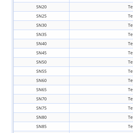
SN20
Te
SN25
Te
SN30
Te
SN35
Te
SN40
Te
SN45
Te
SN50
Te
SN55
Te
SN60
Te
SN65
Te
SN70
Te
SN75
Te
SN80
Te
SN85
Te