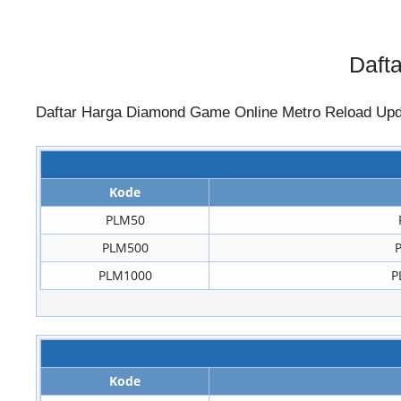
Daft
Daftar Harga Diamond Game Online Metro Reload Upda
Kode
PLM50
PLM500
PLM1000
P
Kode