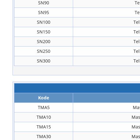
SN90
Te
SN95
Te
SN100
Te
SN150
Te
SN200
Te
SN250
Te
SN300
Te
Kode
TMA5
Mas
TMA10
Masa
TMA15
Masa
TMA30
Masa