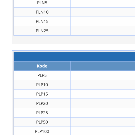
PLN5
PLN10
PLN15
PLN25
Kode
PLP5
PLP10
PLP15
PLP20
PLP25
PLP50
PLP100